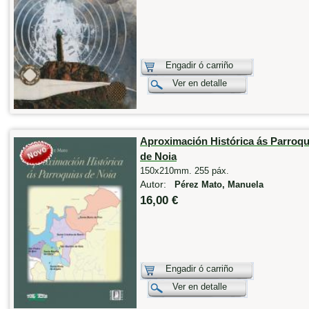
Engadir ó carriño
Ver en detalle
Aproximación Histórica ás Parroqu
de Noia
150x210mm. 255 páx.
Autor:
Pérez Mato, Manuela
16,00 €
Engadir ó carriño
Ver en detalle