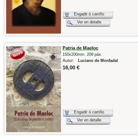
Engadir ó carriño
Ver en detalle
Patria de Maeloc
150x200mm. 209 páx.
Autor:
Luciano de Monfadal
16,00 €
Engadir ó carriño
Ver en detalle