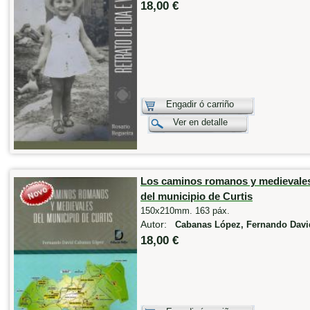
18,00 €
Engadir ó carriño
Ver en detalle
Los caminos romanos y medievale
del municipio de Curtis
150x210mm. 163 páx.
Autor:
Cabanas López, Fernando Davi
18,00 €