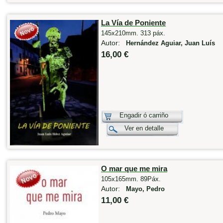
La Vía de Poniente
145x210mm. 313 páx.
Autor:
Hernández Aguiar, Juan Luís
16,00 €
Engadir ó carriño
Ver en detalle
O mar que me mira
105x165mm. 89Páx.
Autor:
Mayo, Pedro
11,00 €