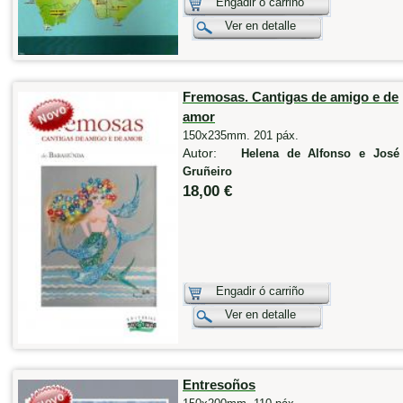
Engadir ó carriño
Ver en detalle
Fremosas. Cantigas de amigo e de
amor
150x235mm. 201 páx.
Autor:
Helena de Alfonso e José 
Gruñeiro
18,00 €
Engadir ó carriño
Ver en detalle
Entresoños