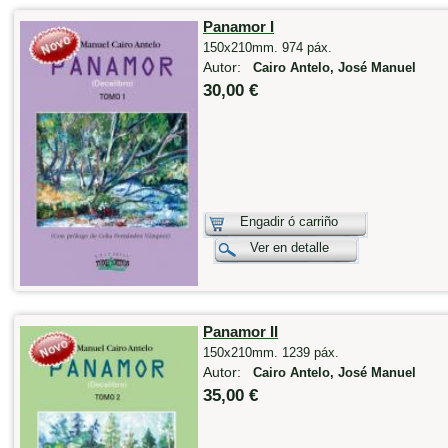
Panamor I
150x210mm. 974 páx.
Autor:
Cairo Antelo, José Manuel
30,00 €
Engadir ó carriño
Ver en detalle
Panamor II
150x210mm. 1239 páx.
Autor:
Cairo Antelo, José Manuel
35,00 €