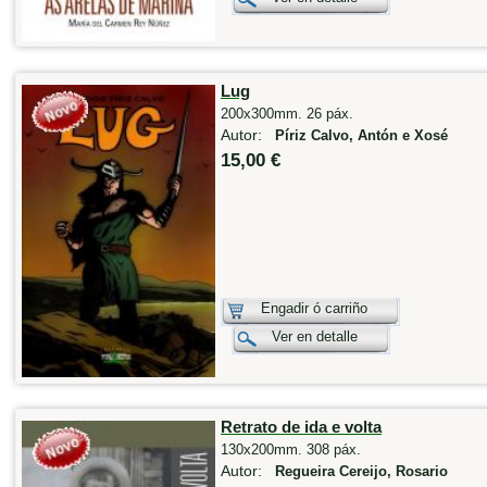
Lug
200x300mm. 26 páx.
Autor:
Píriz Calvo, Antón e Xosé
15,00 €
Engadir ó carriño
Ver en detalle
Retrato de ida e volta
130x200mm. 308 páx.
Autor:
Regueira Cereijo, Rosario