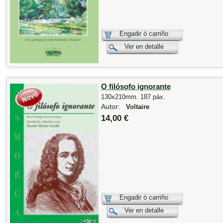
Engadir ó carriño
Ver en detalle
O filósofo ignorante
130x210mm. 187 páx.
Autor:
Voltaire
14,00 €
Engadir ó carriño
Ver en detalle