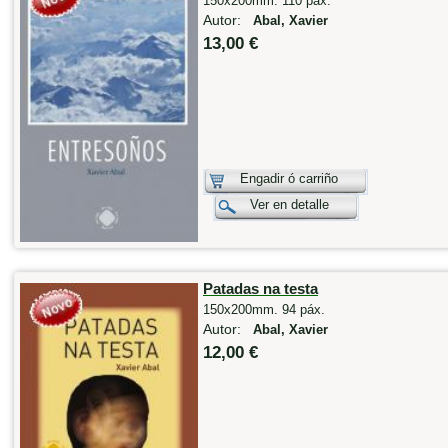
150x200mm. 110 páx.
Autor:
Abal, Xavier
13,00 €
Engadir ó carriño
Ver en detalle
Patadas na testa
150x200mm. 94 páx.
Autor:
Abal, Xavier
12,00 €