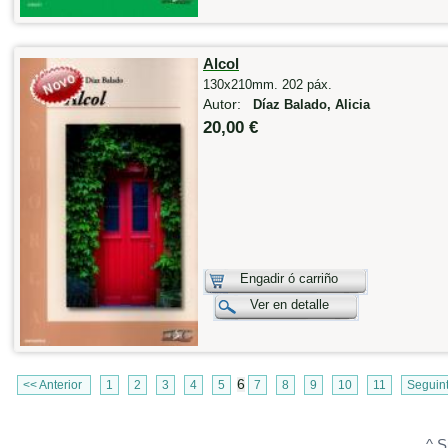
Alcol
130x210mm. 202 páx.
Autor:
Díaz Balado, Alicia
20,00 €
Engadir ó carriño
Ver en detalle
6
<< Anterior
1
2
3
4
5
7
8
9
10
11
Seguin
^ S