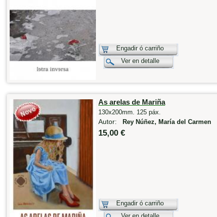
Engadir ó carriño
Ver en detalle
As arelas de Mariña
130x200mm. 125 páx.
Autor:
Rey Núñez, María del Carmen
15,00 €
Engadir ó carriño
Ver en detalle