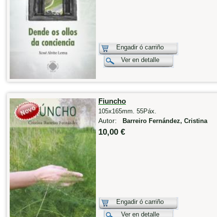
Engadir ó carriño
Ver en detalle
Fiuncho
105x165mm. 55Páx.
Autor:
Barreiro Fernández, Cristina
10,00 €
Engadir ó carriño
Ver en detalle