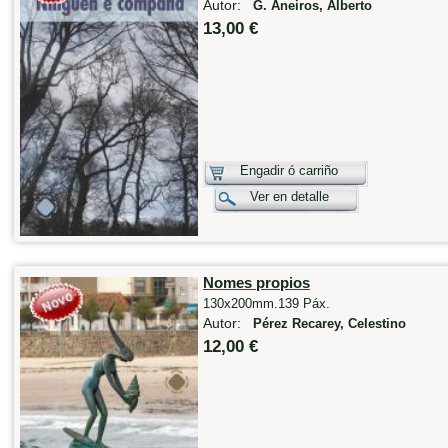
Autor:
G. Aneiros, Alberto
13,00 €
Engadir ó carriño
Ver en detalle
Nomes propios
130x200mm.139 Páx.
Autor:
Pérez Recarey, Celestino
12,00 €