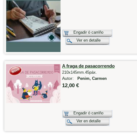
Engadir ó carriño
Ver en detalle
A fraga de pasacorrendo
210x145mm.45páx.
Autor:
Penim, Carmen
12,00 €
Engadir ó carriño
Ver en detalle