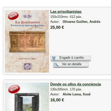
Las priscilianistas
150x210mm. 612 páx.
Autor:
Olivares Guillen, Andrés
25,00 €
Engadir ó carriño
Ver en detalle
Dende os ollos da conciencia
130x200mm. 170 páx.
Autor:
Alvite Lema, Xosé
16,00 €