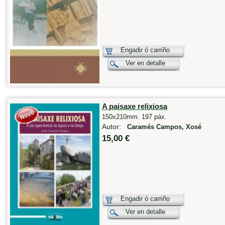
Engadir ó carriño
Ver en detalle
A paisaxe relixiosa
150x210mm. 197 páx.
Autor:
Caramés Campos, Xosé
15,00 €
Engadir ó carriño
Ver en detalle