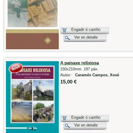
Engadir ó carriño
Ver en detalle
A paisaxe relixiosa
150x210mm. 197 páx.
Autor:
Caramés Campos, Xosé
15,00 €
Engadir ó carriño
Ver en detalle