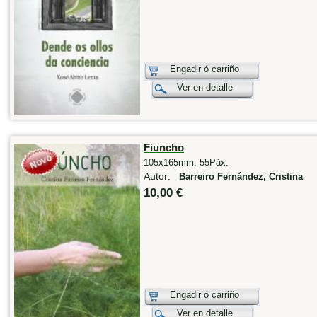
Engadir ó carriño
Ver en detalle
Fiuncho
105x165mm. 55Páx.
Autor:
Barreiro Fernández, Cristina
10,00 €
Engadir ó carriño
Ver en detalle