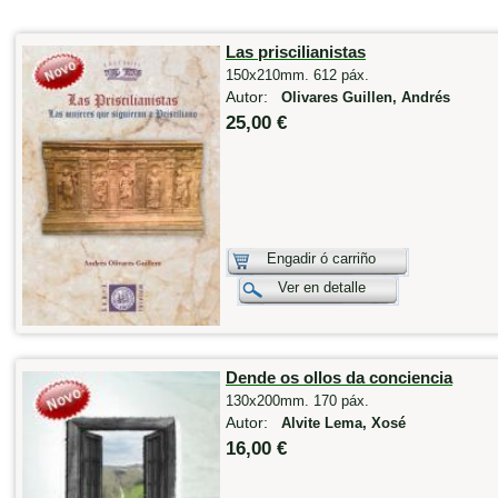
Las priscilianistas
150x210mm. 612 páx.
Autor:
Olivares Guillen, Andrés
25,00 €
Engadir ó carriño
Ver en detalle
Dende os ollos da conciencia
130x200mm. 170 páx.
Autor:
Alvite Lema, Xosé
16,00 €