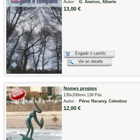
Autor:
G. Aneiros, Alberto
13,00 €
Engadir ó carriño
Ver en detalle
Nomes propios
130x200mm.139 Páx.
Autor:
Pérez Recarey, Celestino
12,00 €