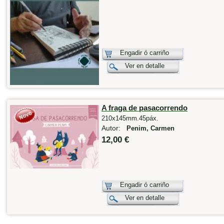
Engadir ó carriño
Ver en detalle
A fraga de pasacorrendo
210x145mm.45páx.
Autor:
Penim, Carmen
12,00 €
Engadir ó carriño
Ver en detalle