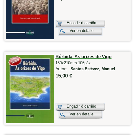
Engadir ó carriño
Ver en detalle
Búrbida. As orixes de Vigo
150x210mm.106páx.
Autor:
Santos Estévez, Manuel
15,00 €
Engadir ó carriño
Ver en detalle