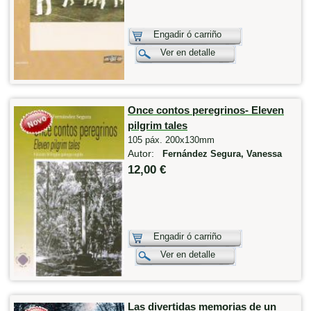
Engadir ó carriño
Ver en detalle
Once contos peregrinos- Eleven
pilgrim tales
105 páx. 200x130mm
Autor:
Fernández Segura, Vanessa
12,00 €
Engadir ó carriño
Ver en detalle
Las divertidas memorias de un