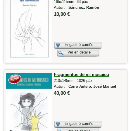
165x115mm. 63 páx
Autor:
Sánchez, Ramón
10,00 €
Engadir ó carriño
Ver en detalle
Fragmentos de mi mosaico
210x145mm. 1026 páx.
Autor:
Cairo Antelo, José Manuel
40,00 €
Engadir ó carriño