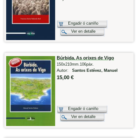
Engadir ó carriño
Ver en detalle
Búrbida. As orixes de Vigo
150x210mm.106páx.
Autor:
Santos Estévez, Manuel
15,00 €
Engadir ó carriño
Ver en detalle