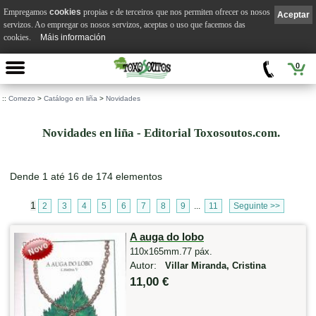
Empregamos
cookies
propias e de terceiros que nos permiten ofrecer os nosos
Aceptar
servizos. Ao empregar os nosos servizos, aceptas o uso que facemos das
cookies.
Máis información
0
::
Comezo
>
Catálogo en liña
>
Novidades
Novidades en liña - Editorial Toxosoutos.com.
Dende 1 até 16 de 174 elementos
1
2
3
4
5
6
7
8
9
...
11
Seguinte >>
A auga do lobo
110x165mm.77 páx.
Autor:
Villar Miranda, Cristina
11,00 €