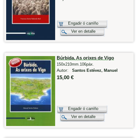
Engadir ó carriño
Ver en detalle
Búrbida. As orixes de Vigo
150x210mm.106páx.
Autor:
Santos Estévez, Manuel
15,00 €
Engadir ó carriño
Ver en detalle