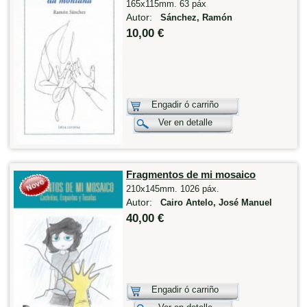
165x115mm. 63 páx
Autor:
Sánchez, Ramón
10,00 €
Engadir ó carriño
Ver en detalle
Fragmentos de mi mosaico
210x145mm. 1026 páx.
Autor:
Cairo Antelo, José Manuel
40,00 €
Engadir ó carriño