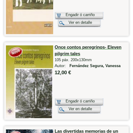
Engadir ó carriño
Ver en detalle
Once contos peregrinos- Eleven
pilgrim tales
105 páx. 200x130mm
Autor:
Fernández Segura, Vanessa
12,00 €
Engadir ó carriño
Ver en detalle
Las divertidas memorias de un