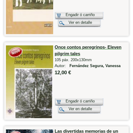
Engadir ó carriño
Ver en detalle
Once contos peregrinos- Eleven
pilgrim tales
105 páx. 200x130mm
Autor:
Fernández Segura, Vanessa
12,00 €
Engadir ó carriño
Ver en detalle
Las divertidas memorias de un