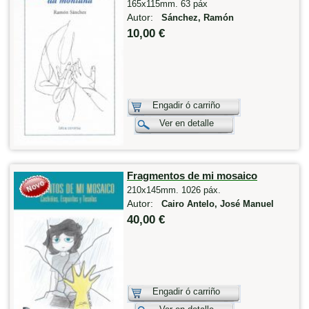
165x115mm. 63 páx
Autor:
Sánchez, Ramón
10,00 €
Engadir ó carriño
Ver en detalle
Fragmentos de mi mosaico
210x145mm. 1026 páx.
Autor:
Cairo Antelo, José Manuel
40,00 €
Engadir ó carriño