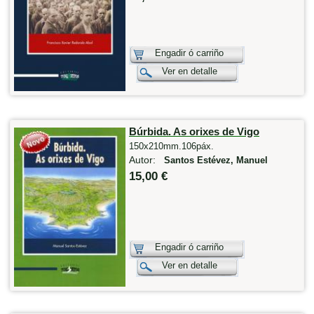
Engadir ó carriño
Ver en detalle
Búrbida. As orixes de Vigo
150x210mm.106páx.
Autor:
Santos Estévez, Manuel
15,00 €
Engadir ó carriño
Ver en detalle