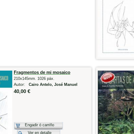
Fragmentos de mi mosaico
210x145mm. 1026 páx.
Autor:
Cairo Antelo, José Manuel
40,00 €
Engadir ó carriño
Ver en detalle