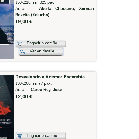
150x210mm. 325 páx
Autor:
Abella Chouciño, Xermán
Roxelio (Xelucho)
19,00 €
Engadir ó carriño
Ver en detalle
Desvelando a Ademar Escambia
130x200mm.77 páx.
Autor:
Carou Rey, José
12,00 €
Engadir ó carriño