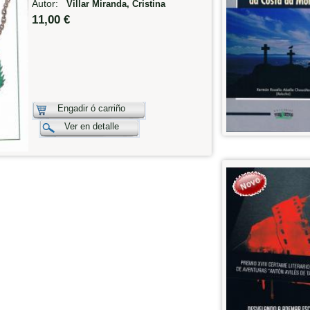
Autor:
Villar Miranda, Cristina
11,00 €
Engadir ó carriño
Ver en detalle