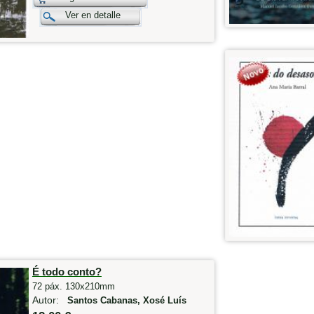
Ver en detalle
É todo conto?
72 páx. 130x210mm
Autor:
Santos Cabanas, Xosé Luís