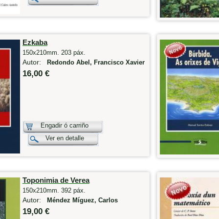
Ezkaba
150x210mm. 203 páx.
Autor:
Redondo Abel, Francisco Xavier
16,00 €
Engadir ó carriño
Ver en detalle
Toponimia de Verea
150x210mm. 392 páx.
Autor:
Méndez Míguez, Carlos
19,00 €