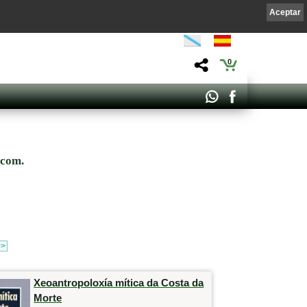
Aceptar
0
.com.
>>
Xeoantropoloxía mítica da Costa da
Morte