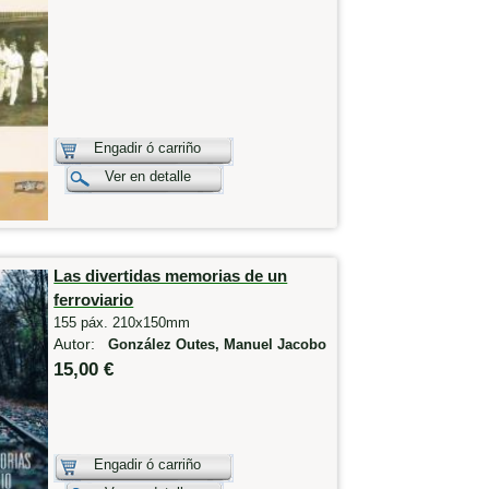
Engadir ó carriño
Ver en detalle
Las divertidas memorias de un
ferroviario
155 páx. 210x150mm
Autor:
González Outes, Manuel Jacobo
15,00 €
Engadir ó carriño