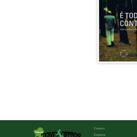
Comezo
Empresa