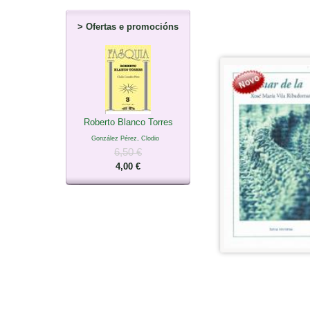
>
Ofertas e promocións
Roberto Blanco Torres
González Pérez, Clodio
6,50 €
4,00 €