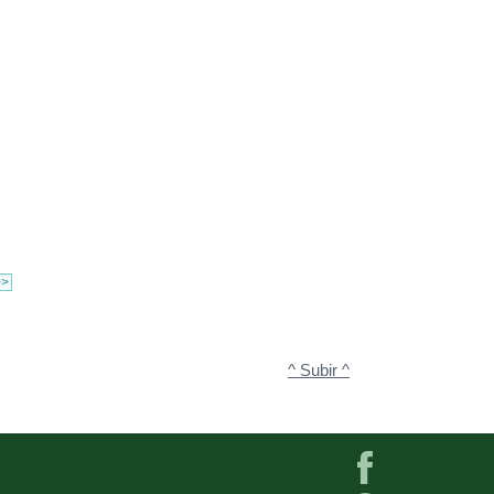
>>
^ Subir ^