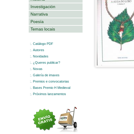
Investigación
Narrativa
Poesía
Temas locais
:.
Catálogo PDF
:.
Autores
:.
Novidades
:.
¿Queres publicar?
:.
Novas
:.
Galería de imaxes
:.
Premios e convocatorias
:.
Bases Premio H Medieval
:.
Próximos lanzamentos