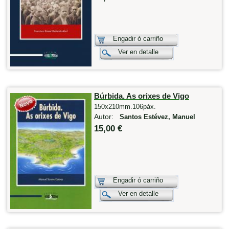
Engadir ó carriño
Ver en detalle
Búrbida. As orixes de Vigo
150x210mm.106páx.
Autor:
Santos Estévez, Manuel
15,00 €
Engadir ó carriño
Ver en detalle