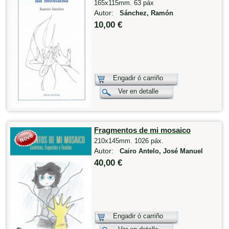
165x115mm. 63 páx
Autor:
Sánchez, Ramón
10,00 €
Engadir ó carriño
Ver en detalle
Fragmentos de mi mosaico
210x145mm. 1026 páx.
Autor:
Cairo Antelo, José Manuel
40,00 €
Engadir ó carriño