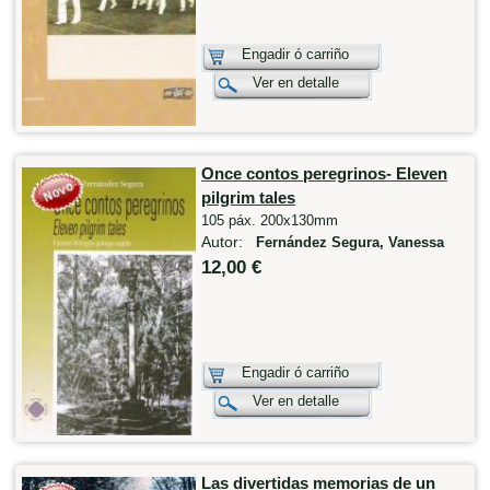
Engadir ó carriño
Ver en detalle
Once contos peregrinos- Eleven
pilgrim tales
105 páx. 200x130mm
Autor:
Fernández Segura, Vanessa
12,00 €
Engadir ó carriño
Ver en detalle
Las divertidas memorias de un