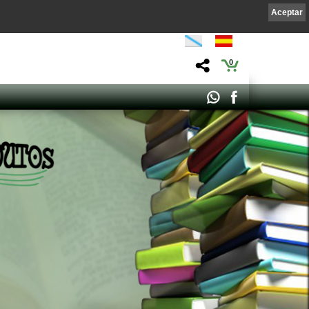
Aceptar
0