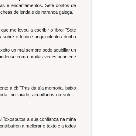
emas e encantamentos. Sete contos de
cheas de lenda e de retranca galega.
que me levou a escribir o libro: "Sete
s / sobre o fondo sanguinolento / dunha
xeito un mal sempre pode acubillar un
onfúndense coma moitas veces acontece
ente a él: "Tras da túa memoria, baixo
orta, no faiado, acubillados no soto…
ial Toxosoutos a súa confianza na miña
ntribuíron a mellorar o texto e a todos