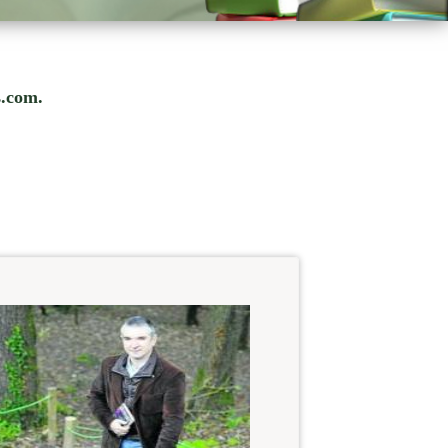
s.com.