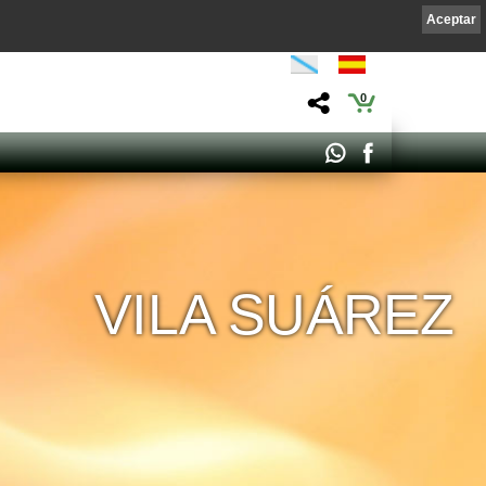
Aceptar
0