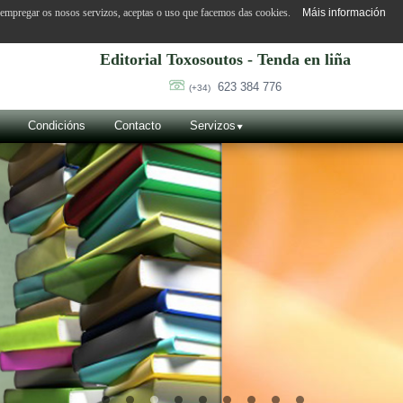
o empregar os nosos servizos, aceptas o uso que facemos das cookies.
Máis información
Editorial Toxosoutos - Tenda en liña
623 384 776
(+34)
Condicións
Contacto
Servizos
SUÁREZ