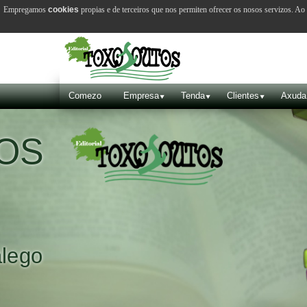
Empregamos
cookies
propias e de terceiros que nos permiten ofrecer os nosos servizos. A
Comezo
Empresa
Tenda
Clientes
Axuda
VILA 