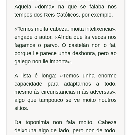
Aquela «doma» na que se falaba nos
tempos dos Reis Católicos, por exemplo.
«Temos moita cabeza, moita intelixencia»,
engade o autor. «Aínda que ás veces nos
fagamos o parvo. O castelán non o fai,
porque lle parece unha deshonra, pero ao
galego non lle importa».
A lista é longa: «Temos unha enorme
capacidade para adaptarnos a todo,
mesmo ás circunstancias máis adversas»,
algo que tampouco se ve moito noutros
sitios.
Da toponimia non fala moito, Cabeza
deixouna algo de lado, pero non de todo.