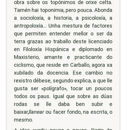
obra sobre os topónimos de orixe celta.
Tamén hai toponimia, pero pouca. Abonda
a socioloxía, a historia, a psicoloxía, a
antropoloxía... Unha mestura de factores
que permiten entender mellor o ser da
terra grazas ao traballo deste licenciado
en Filoloxía Hispánica e diplomado en
Maxisterio, amante e practicante do
ciclismo, que reside en Carballo, agora xa
xubilado da docencia. Ese cambio no
rexistro débese, segundo explica, a que lle
gusta ser «polígrafo», tocar un poucos
todos os paus. Igual que sobre as dúas
rodas se lle daba ben subir e
baixar,
llanear
ou facer fondo, na escrita, o
mesmo.