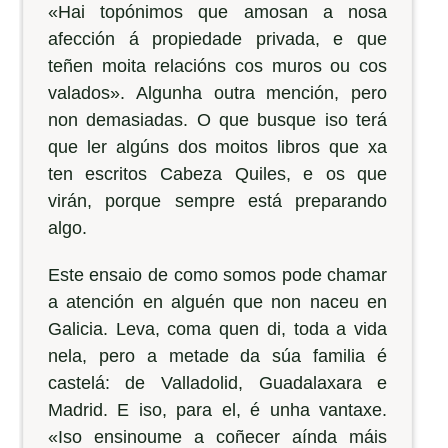
«Hai topónimos que amosan a nosa
afección á propiedade privada, e que
teñen moita relacións cos muros ou cos
valados». Algunha outra mención, pero
non demasiadas. O que busque iso terá
que ler algúns dos moitos libros que xa
ten escritos Cabeza Quiles, e os que
virán, porque sempre está preparando
algo.
Este ensaio de como somos pode chamar
a atención en alguén que non naceu en
Galicia. Leva, coma quen di, toda a vida
nela, pero a metade da súa familia é
castelá: de Valladolid, Guadalaxara e
Madrid. E iso, para el, é unha vantaxe.
«Iso ensinoume a coñecer aínda máis