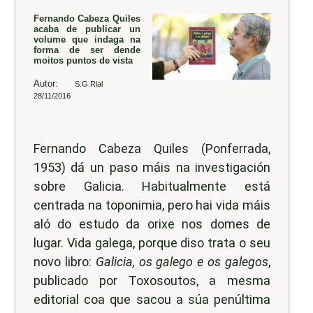
Fernando Cabeza Quiles
acaba de publicar un
volume que indaga na
forma de ser dende
moitos puntos de vista
Autor:
S.G.Rial
28/11/2016
Fernando Cabeza Quiles (Ponferrada,
1953) dá un paso máis na investigación
sobre Galicia. Habitualmente está
centrada na toponimia, pero hai vida máis
aló do estudo da orixe nos domes de
lugar. Vida galega, porque diso trata o seu
novo libro:
Galicia, os galego e os galegos
,
publicado por Toxosoutos, a mesma
editorial coa que sacou a súa penúltima