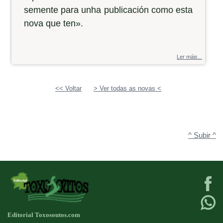
semente para unha publicación como esta
nova que ten».
Ler máis...
<< Voltar
> Ver todas as novas <
^ Subir ^
Editorial Toxosoutos.com