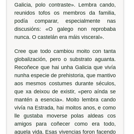
Galicia, polo contraste». Lembra cando,
reunidos tofos os membros da familia,
podía comparar, especialmente nas
discusións: «O galego non reprobaba
nunca. O castelán era máis visceral».
Cree que todo cambiou moito con tanta
globalización, pero o substrato aguanta.
Recoñece que hai unha Galicia que vivía
nunha especie de prehistoria, que mantivo
aos mesmos costumes durante séculos,
que xa deixou de existir, «pero aínda se
mantén a esencia». Moito lembra cando
vivía na Estrada, hai moitos anos, e como
lle gustaba moverse polas aldeas cos
amigos para coñecer como era todo,
aquela vida. Esas vivencias foron facendo