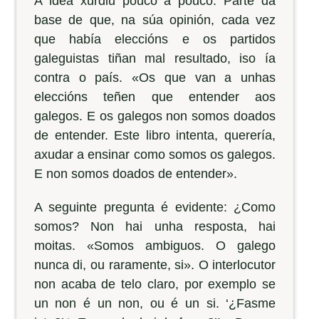
A idea xurdiu pouco a pouco. Parte da
base de que, na súa opinión, cada vez
que había eleccións e os partidos
galeguistas tiñan mal resultado, iso ía
contra o país. «Os que van a unhas
eleccións teñen que entender aos
galegos. E os galegos non somos doados
de entender. Este libro intenta, querería,
axudar a ensinar como somos os galegos.
E non somos doados de entender».
A seguinte pregunta é evidente: ¿Como
somos? Non hai unha resposta, hai
moitas. «Somos ambiguos. O galego
nunca di, ou raramente, si». O interlocutor
non acaba de telo claro, por exemplo se
un non é un non, ou é un si. ‘¿Fasme