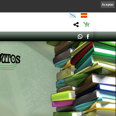
Aceptar
0
 SUÁREZ