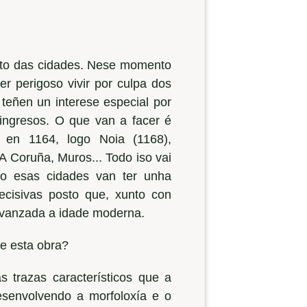
nto das cidades. Nese momento
r perigoso vivir por culpa dos
 teñen un interese especial por
 ingresos. O que van a facer é
en 1164, logo Noia (1168),
A Coruña, Muros... Todo iso vai
nto esas cidades van ter unha
ecisivas posto que, xunto con
 avanzada a idade moderna.
e esta obra?
 trazas característicos que a
senvolvendo a morfoloxía e o