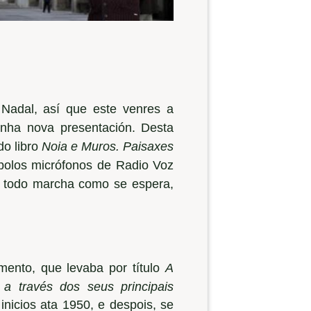
 Nadal, así que este venres a
unha nova presentación. Desta
do libro
Noia e Muros. Paisaxes
polos micrófonos de Radio Voz
e todo marcha como se espera,
amento, que levaba por título
A
a través dos seus principais
inicios ata 1950, e despois, se