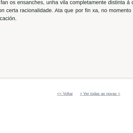
fan os ensanches, unha vila completamente distinta á
on certa racionalidade. Ata que por fin xa, no momento
icación.
<< Voltar
> Ver todas as novas <