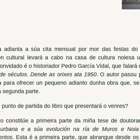
a adianta a súa cita mensual por mor das festas do
ón cultural levará a cabo na casa de cultura noiesa 
convidado é o historiador Pedro García Vidal, que falará 
de séculos. Dende as orixes ata 1950
. O autor pasou 
 para ofrecer un pequeno adianto dunha obra que, s
a segunda parte.
 punto de partida do libro que presentará o venres?
bro constitúe a primeira parte da miña tese de doutor
 urbana e a súa evolución na ría de Muros e Noia 
entos
. Esta é a primeira parte, que abrangue desde os 