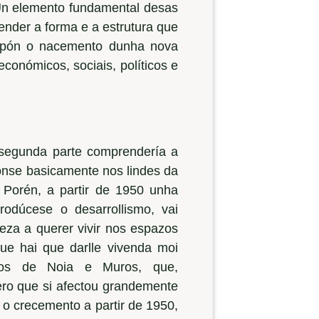
Un elemento fundamental desas
ender a forma e a estrutura que
 supón o nacemento dunha nova
conómicos, sociais, políticos e
a segunda parte comprendería a
ronse basicamente nos lindes da
 Porén, a partir de 1950 unha
rodúcese o desarrollismo, vai
za a querer vivir nos espazos
ue hai que darlle vivenda moi
icos de Noia e Muros, que,
ero que si afectou grandemente
 o crecemento a partir de 1950,