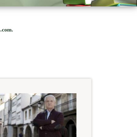
s.com.