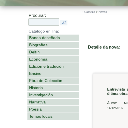
::
Comezo
>
Novas
Procurar:
Catálogo en liña:
Banda deseñada
Biografías
Detalle da nova:
Delfín
Economía
Edición e tradución
Ensino
Fóra de Colección
Historia
Entrevista
última obra
Investigación
Narrativa
Autor:
Ma
14/12/2016
Poesía
Temas locais