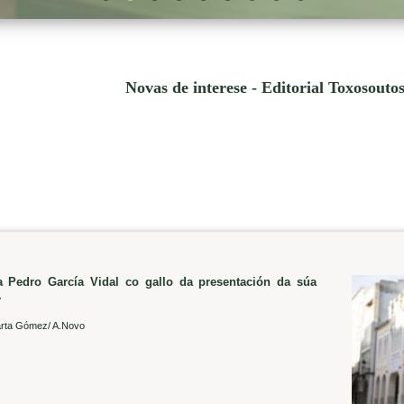
.
Novas de interese - Editorial Toxosouto
 a Pedro García Vidal co gallo da presentación da súa
.
rta Gómez/ A.Novo