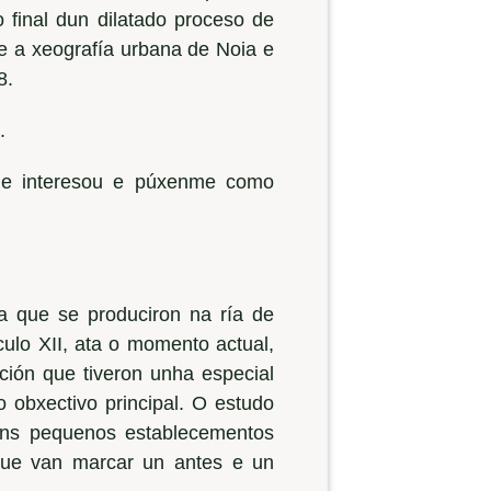
o final dun dilatado proceso de
re a xeografía urbana de Noia e
8.
.
 me interesou e púxenme como
a que se produciron na ría de
lo XII, ata o momento actual,
ión que tiveron unha especial
 obxectivo principal. O estudo
uns pequenos establecementos
que van marcar un antes e un