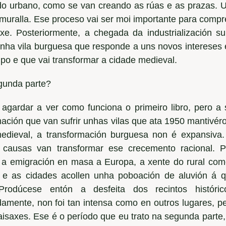
o urbano, como se van creando as rúas e as prazas. 
 muralla. Ese proceso vai ser moi importante para compr
xe. Posteriormente, a chegada da industrialización
unha vila burguesa que responde a uns novos intereses e
ipo e que vai transformar a cidade medieval.
gunda parte?
 agardar a ver como funciona o primeiro libro, pero 
mación que van sufrir unhas vilas que ata 1950 mantivé
edieval, a transformación burguesa non é expansiva.
 causas van transformar ese crecemento racional. P
a emigración en masa a Europa, a xente do rural come
 e as cidades acollen unha poboación de aluvión á q
 Prodúcese entón a desfeita dos recintos histór
damente, non foi tan intensa como en outros lugares, p
aisaxes. Ese é o período que eu trato na segunda parte,