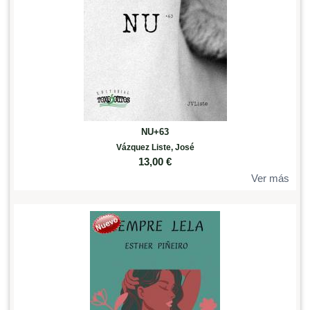
NU+63
Vázquez Liste, José
13,00
€
Ver más