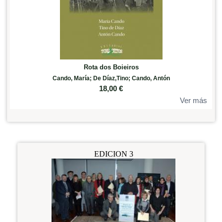
Rota dos Boieiros
Cando, María; De Díaz,Tino; Cando, Antón
18,00
€
Ver más