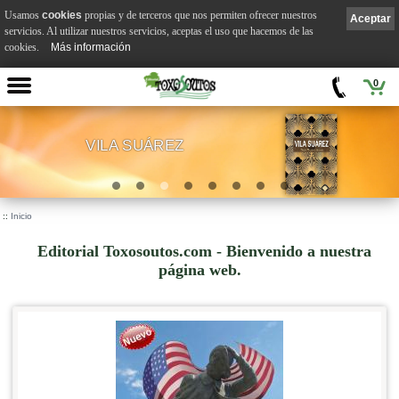
Usamos
cookies
propias y de terceros que nos permiten ofrecer nuestros
Aceptar
servicios. Al utilizar nuestros servicios, aceptas el uso que hacemos de las
cookies.
Más información
0
VILA SUÁREZ
.
::
Inicio
Editorial Toxosoutos.com - Bienvenido a nuestra
página web.