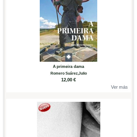
A primeira dama
Romero Suárez,Julio
12,00
€
Ver más