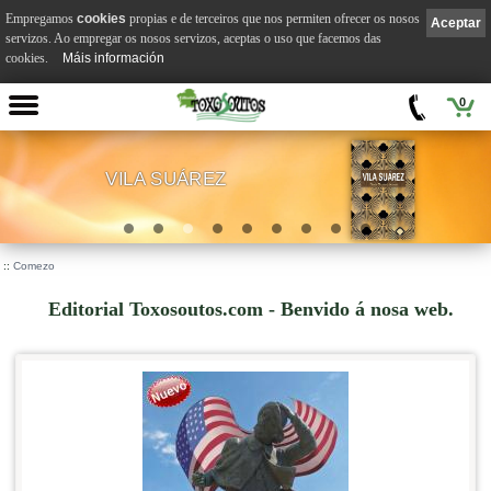
Empregamos
cookies
propias e de terceiros que nos permiten ofrecer os nosos
Aceptar
servizos. Ao empregar os nosos servizos, aceptas o uso que facemos das
cookies.
Máis información
0
VILA SUÁREZ
.
::
Comezo
Editorial Toxosoutos.com - Benvido á nosa web.