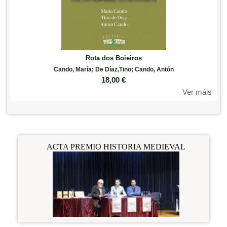
Rota dos Boieiros
Cando, María; De Díaz,Tino; Cando, Antón
18,00
€
Ver máis