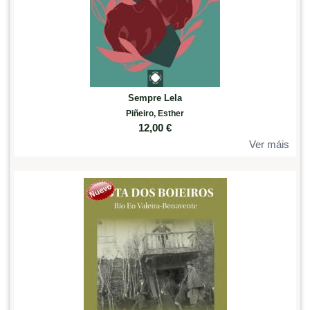
Sempre Lela
Piñeiro, Esther
12,00
€
Ver máis