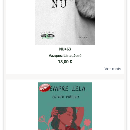
NU+63
Vázquez Liste, José
13,00
€
Ver máis