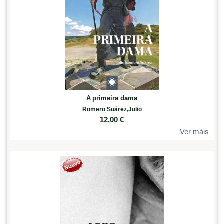
A primeira dama
Romero Suárez,Julio
12,00
€
Ver máis