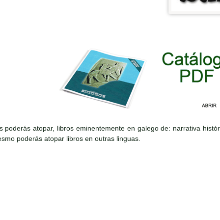
s poderás atopar, libros eminentemente en galego de: narrativa históri
mo poderás atopar libros en outras linguas.