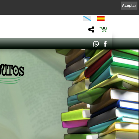
Aceptar
0