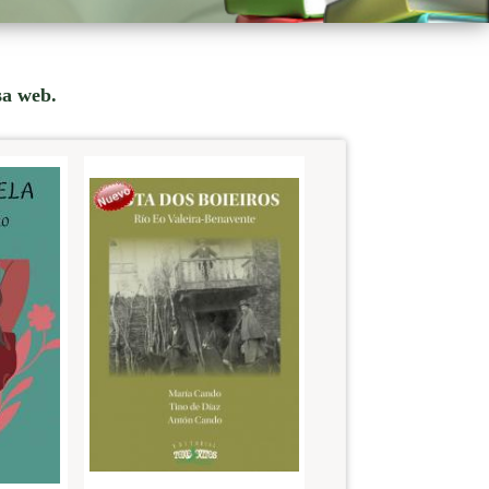
sa web.