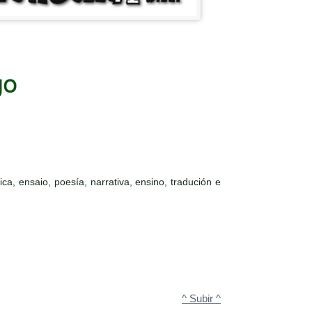
ca, ensaio, poesía, narrativa, ensino, tradución e
^ Subir ^