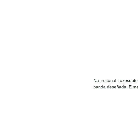
Na Editorial Toxosouto
banda deseñada. E mes