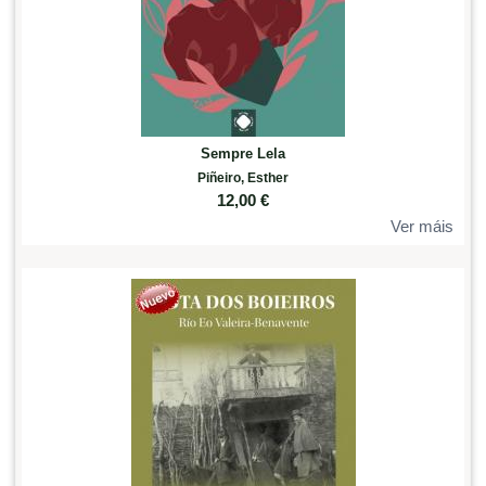
Sempre Lela
Piñeiro, Esther
12,00
€
Ver máis