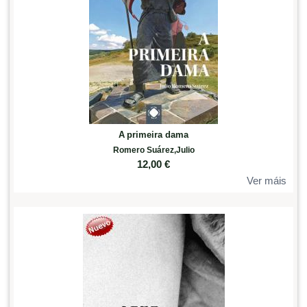
A primeira dama
Romero Suárez,Julio
12,00
€
Ver máis