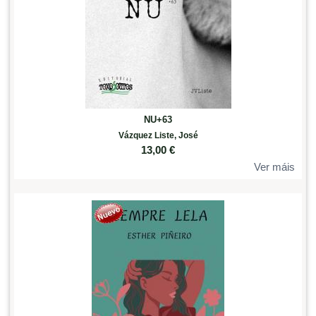
NU+63
Vázquez Liste, José
13,00
€
Ver máis