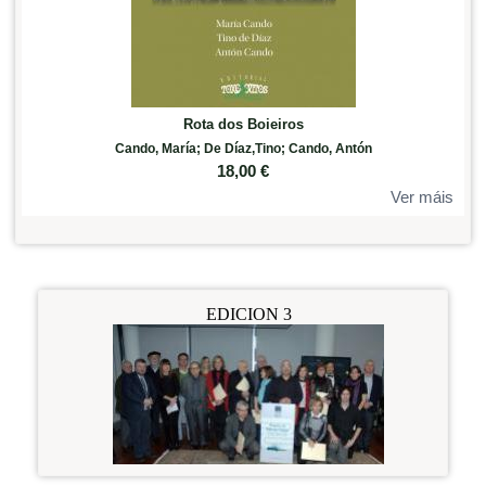
Rota dos Boieiros
Cando, María; De Díaz,Tino; Cando, Antón
18,00
€
Ver máis