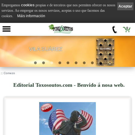
Empregamos
cookies
propias e de terceiros que nos permiten ofrecer os nosos
Aceptar
servizos. Ao empregar os nosos servizos, aceptas o uso que facemos das
cookies.
Máis información
0
VILA SUÁREZ
.
::
Comezo
Editorial Toxosoutos.com - Benvido á nosa web.