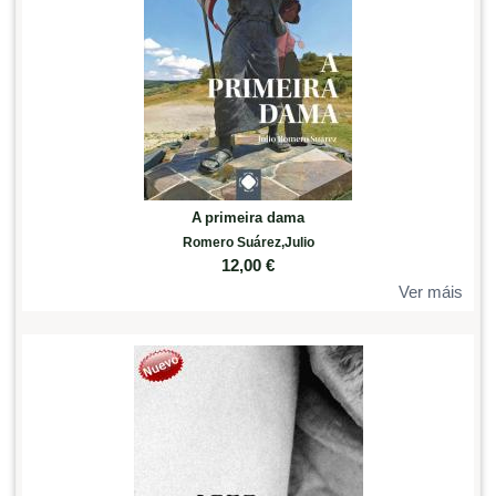
A primeira dama
Romero Suárez,Julio
12,00
€
Ver máis