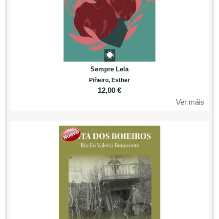
Sempre Lela
Piñeiro, Esther
12,00
€
Ver máis