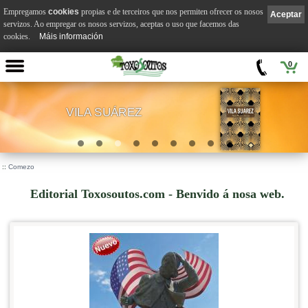
Empregamos
cookies
propias e de terceiros que nos permiten ofrecer os nosos
Aceptar
servizos. Ao empregar os nosos servizos, aceptas o uso que facemos das
cookies.
Máis información
0
VILA SUÁREZ
.
::
Comezo
Editorial Toxosoutos.com - Benvido á nosa web.