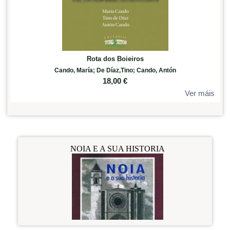
Rota dos Boieiros
Cando, María; De Díaz,Tino; Cando, Antón
18,00
€
Ver máis