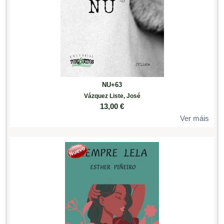
NU+63
Vázquez Liste, José
13,00
€
Ver máis