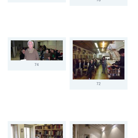
74
72