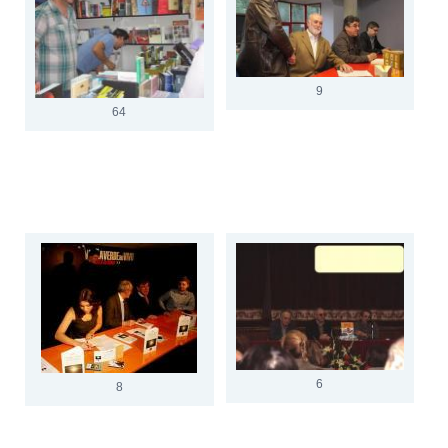
9
64
6
8