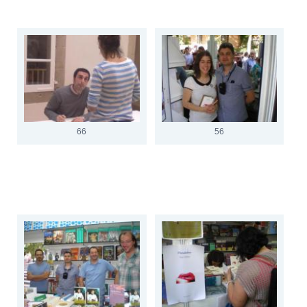
66
56