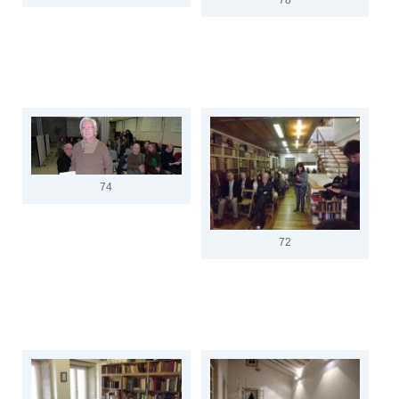
74
72