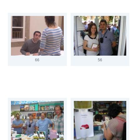
66
56