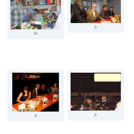
9
64
6
8