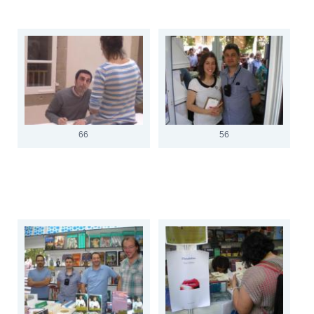
66
56