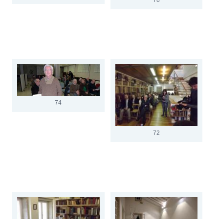
74
72