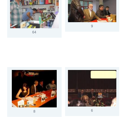
9
64
6
8