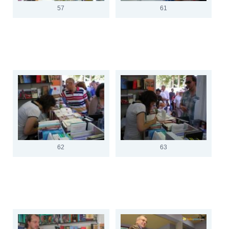
57
61
62
63