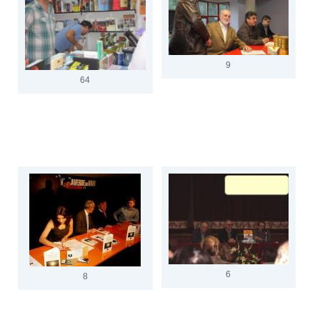
9
64
6
8