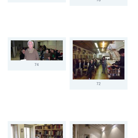
74
72