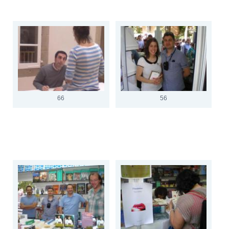
66
56