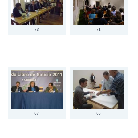
73
71
67
65