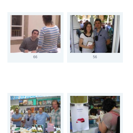
66
56