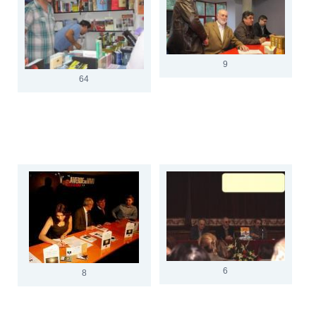
9
64
6
8