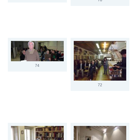
74
72