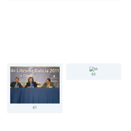
65
67