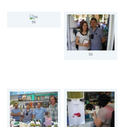
66
56