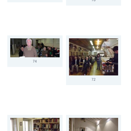
74
72