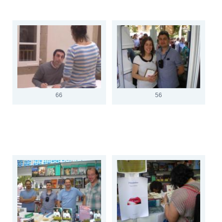
66
56