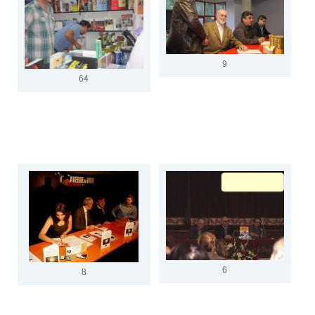
9
64
6
8