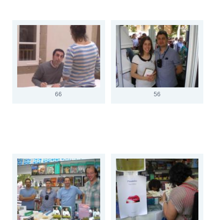
66
56