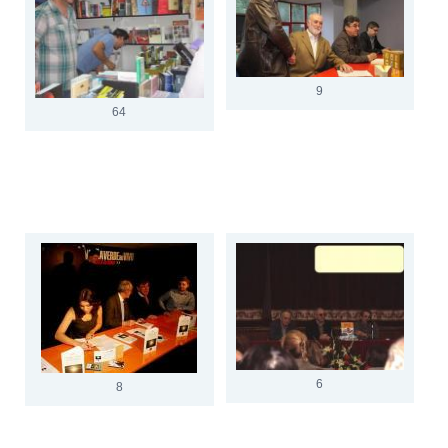
9
64
6
8