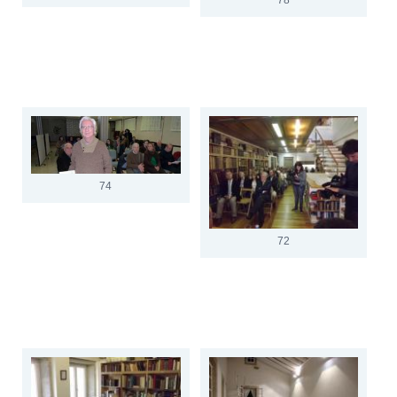
74
72