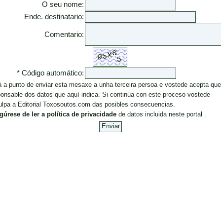
O seu nome:
Ende. destinatario:
Comentario:
* Código automático:
á a punto de enviar esta mesaxe a unha terceira persoa e vostede acepta que
onsable dos datos que aquí indica. Si continúa con este proceso vostede
ulpa a Editorial Toxosoutos.com das posibles consecuencias.
gúrese de ler a política de privacidade
de datos incluida neste portal .