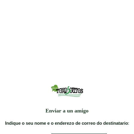
Enviar a un amigo
Indique o seu nome e o enderezo de correo do destinatario
: