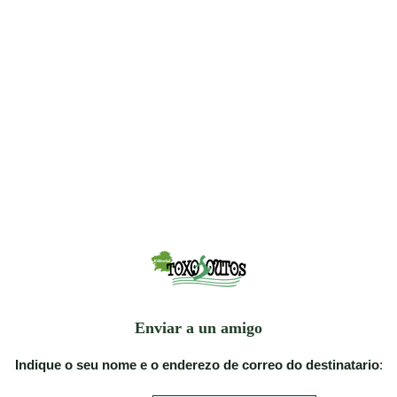
Enviar a un amigo
Indique o seu nome e o enderezo de correo do destinatario
: