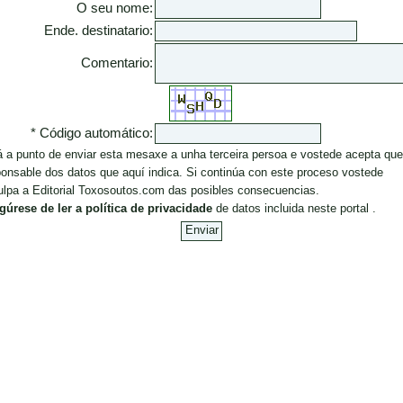
O seu nome:
Ende. destinatario:
Comentario:
* Código automático:
á a punto de enviar esta mesaxe a unha terceira persoa e vostede acepta que
onsable dos datos que aquí indica. Si continúa con este proceso vostede
ulpa a Editorial Toxosoutos.com das posibles consecuencias.
gúrese de ler a política de privacidade
de datos incluida neste portal .