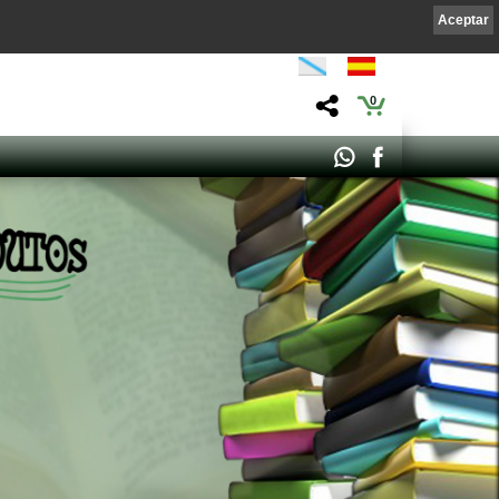
Aceptar
0