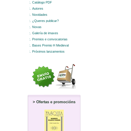
:.
Catálogo PDF
:.
Autores
:.
Novidades
:.
¿Queres publicar?
:.
Novas
:.
Galería de imaxes
:.
Premios e convocatorias
:.
Bases Premio H Medieval
:.
Próximos lanzamentos
>
Ofertas e promocións