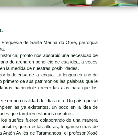
m.
A Freguesía de Santa Mariña do Obre, parroquia
ra.
e histórica, pronto nos absorbió una necesidad de
ano de arena en beneficio de esa idea, a veces
 en la medida de nuestras posibilidades.
por la defensa de la lengua. La lengua es uno de
mo primero de sus patrimonios las palabras que le
labras haciéndole crecer las alas para que las
rse en una realidad del día a día. Un país que se
lear las ya existentes, un poco en la idea de
ecirles que también estamos nosotros.
e los sueños fueron colaborando de una manera
n posible, que a estas alturas, tengamso más de
eta Antón Avilés de Taramancos, el profesor Xosé