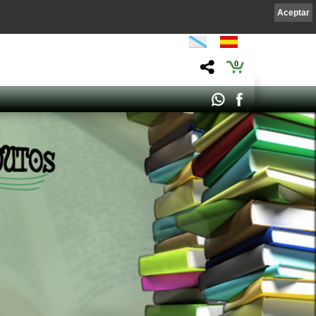
Aceptar
0