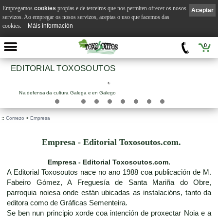
Empregamos
cookies
propias e de terceiros que nos permiten ofrecer os nosos
Aceptar
servizos. Ao empregar os nosos servizos, aceptas o uso que facemos das
cookies.
Máis información
0
EDITORIAL TOXOSOUTOS
Na defensa da cultura Galega e en Galego
::
Comezo
>
Empresa
Empresa - Editorial Toxosoutos.com.
Empresa - Editorial Toxosoutos.com.
A Editorial Toxosoutos nace no ano 1988 coa publicación de M.
Fabeiro Gómez, A Freguesía de Santa Mariña do Obre,
parroquia noiesa onde están ubicadas as instalacións, tanto da
editora como de Gráficas Sementeira.
Se ben nun principio xorde coa intención de proxectar Noia e a