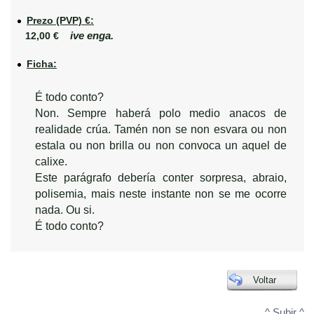
Prezo (PVP) €:
ive enga.
12,00 €
Ficha:
É todo conto?
Non. Sempre haberá polo medio anacos de
realidade crúa. Tamén non se non esvara ou non
estala ou non brilla ou non convoca un aquel de
calixe.
Este parágrafo debería conter sorpresa, abraio,
polisemia, mais neste instante non se me ocorre
nada. Ou si.
É todo conto?
Voltar
^ Subir ^