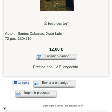
É todo conto?
Autor:
Santos Cabanas, Xosé Luís
72 páx. 130x210mm
12,00 €
Engadir ó carriño
Precios con I.V.E. engadido.
Enviar a un amigo
Imprimir producto
aquí.
Descargar o Adobe PDF Reader