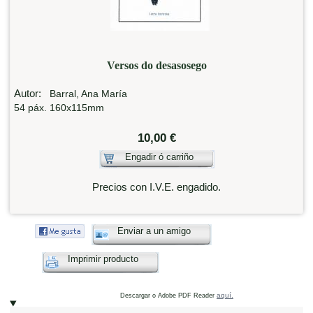
Versos do desasosego
Autor:
Barral, Ana María
54 páx. 160x115mm
10,00 €
Engadir ó carriño
Precios con I.V.E. engadido.
Enviar a un amigo
Imprimir producto
aquí.
Descargar o Adobe PDF Reader