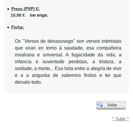
Prezo (PVP) €:
ive enga.
10,00 €
Ficha:
Os "Versos do desasosego" son versos intimistas
que xiran en torno á saudade, esa compañeira
rosaliana e universal. A fugacidade da vida, a
infancia e xuventude perdidas, a tristura, a
soidade, a morte... Esa loita entre a alegría de vivir
e a a angustia de sabernos finitos e ter que
deixalo todo.
Voltar
^ Subir ^