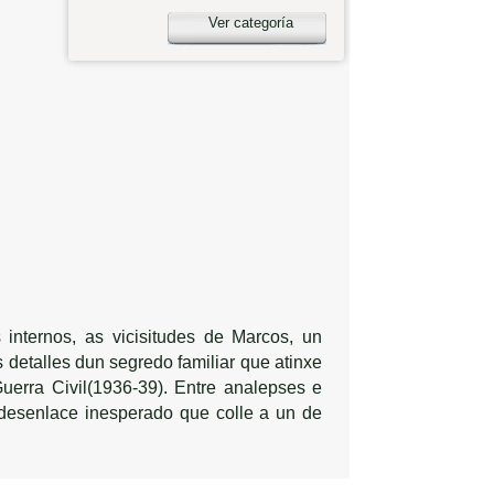
Ver categoría
 internos, as vicisitudes de Marcos, un
 detalles dun segredo familiar que atinxe
erra Civil(1936-39). Entre analepses e
 desenlace inesperado que colle a un de