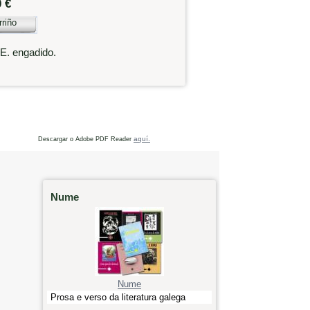
0 €
rriño
.E. engadido.
aquí.
Descargar o Adobe PDF Reader
Nume
Nume
Prosa e verso da literatura galega