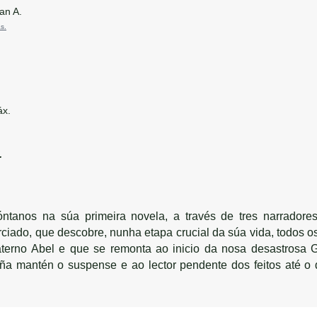
an A.
s.
x.
.
ntanos na súa primeira novela, a través de tres narradores
rciado, que descobre, nunha etapa crucial da súa vida, todos os
erno Abel e que se remonta ao inicio da nosa desastrosa Gu
iña mantén o suspense e ao lector pendente dos feitos até o