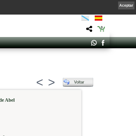
Aceptar
0
<
>
Voltar
de Abel