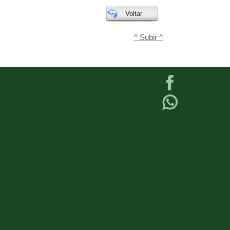
Voltar
^ Subir ^