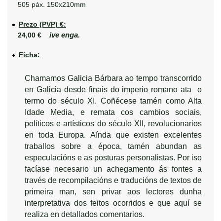
505 páx. 150x210mm
Prezo (PVP) €:
ive enga.
24,00 €
Ficha:
Chamamos Galicia Bárbara ao tempo transcorrido
en Galicia desde finais do imperio romano ata o
termo do século XI. Coñécese tamén como Alta
Idade Media, e remata cos cambios sociais,
políticos e artísticos do século XII, revolucionarios
en toda Europa. Aínda que existen excelentes
traballos sobre a época, tamén abundan as
especulacións e as posturas personalistas. Por iso
facíase necesario un achegamento ás fontes a
través de recompilacións e traducións de textos de
primeira man, sen privar aos lectores dunha
interpretativa dos feitos ocorridos e que aquí se
realiza en detallados comentarios.