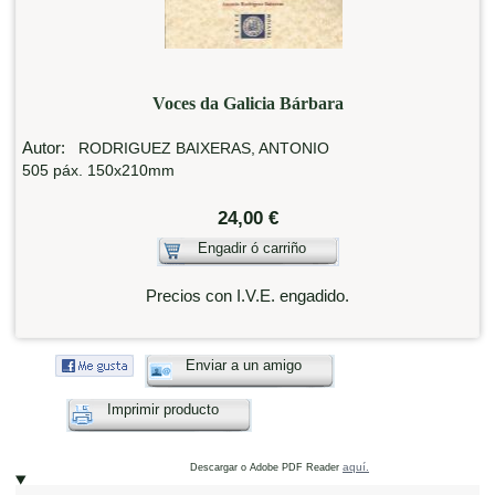
Voces da Galicia Bárbara
Autor:
RODRIGUEZ BAIXERAS, ANTONIO
505 páx. 150x210mm
24,00 €
Engadir ó carriño
Precios con I.V.E. engadido.
Enviar a un amigo
Imprimir producto
aquí.
Descargar o Adobe PDF Reader