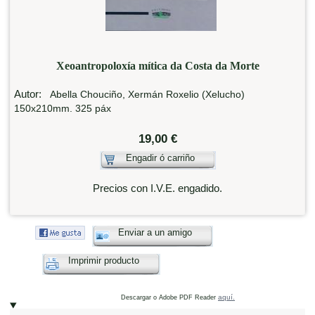
Xeoantropoloxía mítica da Costa da Morte
Autor:
Abella Chouciño, Xermán Roxelio (Xelucho)
150x210mm. 325 páx
19,00 €
Engadir ó carriño
Precios con I.V.E. engadido.
Enviar a un amigo
Imprimir producto
aquí.
Descargar o Adobe PDF Reader