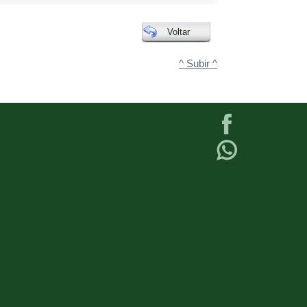
Voltar
^ Subir ^