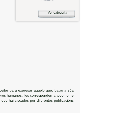
Ver categoría
ceibe para expresar aquelo que, baixo a súa
 seres humanos, lles corresponden a todo home
ue hai ciscados por diferentes publicacións