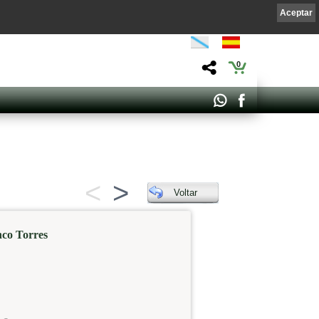
Aceptar
0
<
>
Voltar
co Torres