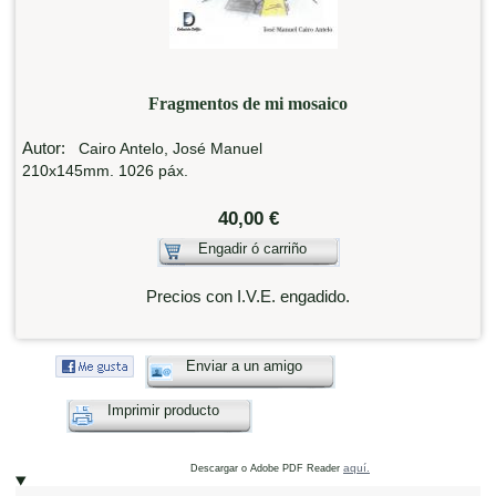
Fragmentos de mi mosaico
Autor:
Cairo Antelo, José Manuel
210x145mm. 1026 páx.
40,00 €
Engadir ó carriño
Precios con I.V.E. engadido.
Enviar a un amigo
Imprimir producto
aquí.
Descargar o Adobe PDF Reader