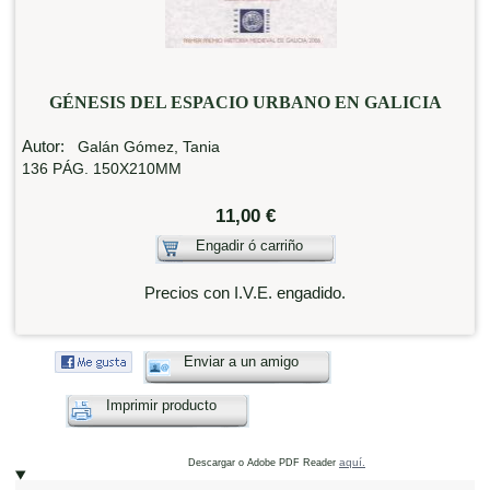
GÉNESIS DEL ESPACIO URBANO EN GALICIA
Autor:
Galán Gómez, Tania
136 PÁG. 150X210MM
11,00 €
Engadir ó carriño
Precios con I.V.E. engadido.
Enviar a un amigo
Imprimir producto
aquí.
Descargar o Adobe PDF Reader