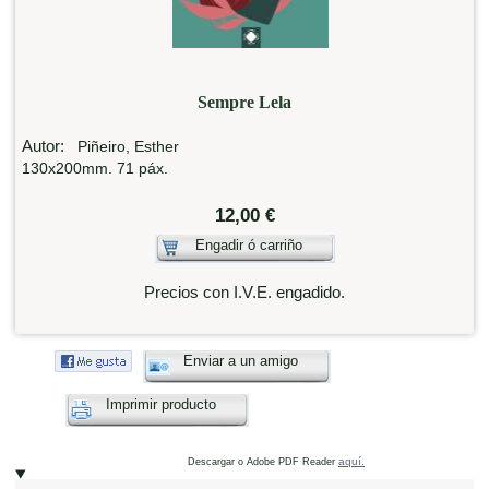
Sempre Lela
Autor:
Piñeiro, Esther
130x200mm. 71 páx.
12,00 €
Engadir ó carriño
Precios con I.V.E. engadido.
Enviar a un amigo
Imprimir producto
aquí.
Descargar o Adobe PDF Reader