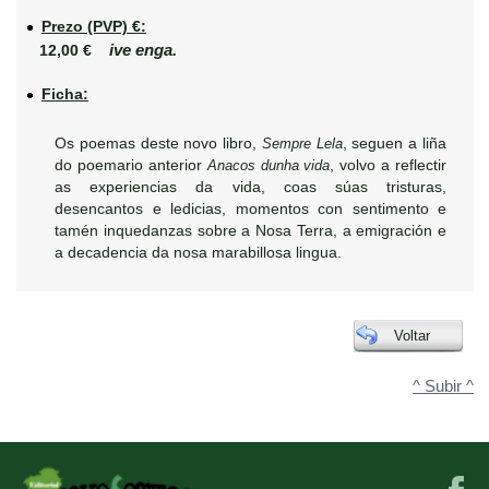
Prezo (PVP) €:
ive enga.
12,00 €
Ficha:
Os poemas deste novo libro,
Sempre Lela
, seguen a liña
do poemario anterior
Anacos dunha vida
, volvo a reflectir
as experiencias da vida, coas súas tristuras,
desencantos e ledicias, momentos con sentimento e
tamén inquedanzas sobre a Nosa Terra, a emigración e
a decadencia da nosa marabillosa lingua.
Voltar
^ Subir ^