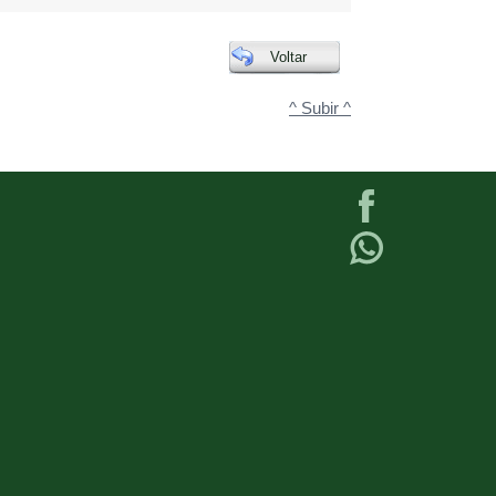
Voltar
^ Subir ^