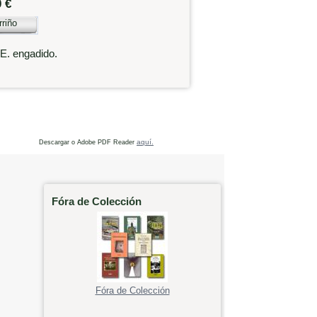
0 €
rriño
.E. engadido.
aquí.
Descargar o Adobe PDF Reader
Fóra de Colección
Fóra de Colección