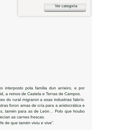
Ver categoría
interposto pola familia dun arrieiro, e por
rid, a reinos de Castela e Terras de Campos.
es do rural migraron a esas industrias fabrís:
utras foron amas de cría para a aristocrática e
rias, tamén para as de León… Polo que houbo
recían as carnes frescas.
fe de que tamén viviu e vive”.