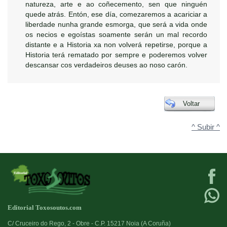
natureza, arte e ao coñecemento, sen que ninguén
quede atrás. Entón, ese día, comezaremos a acariciar a
liberdade nunha grande esmorga, que será a vida onde
os necios e egoístas soamente serán un mal recordo
distante e a Historia xa non volverá repetirse, porque a
Historia terá rematado por sempre e poderemos volver
descansar cos verdadeiros deuses ao noso carón.
Voltar
^ Subir ^
Editorial Toxosoutos.com
C/ Cruceiro do Rego, 2 - Obre - C.P. 15217 Noia (A Coruña)