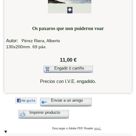
Os paxaros que non puideron voar
Autor:
Pérez Riera, Alberto
130x200mm. 69 páx.
11,00 €
Engadir ó carriño
Precios con I.V.E. engadido.
Enviar a un amigo
Imprimir producto
aquí.
Descargar o Adobe PDF Reader