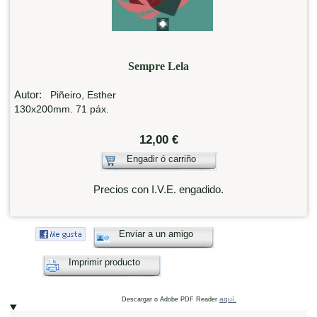
Sempre Lela
Autor:
Piñeiro, Esther
130x200mm. 71 páx.
12,00 €
Engadir ó carriño
Precios con I.V.E. engadido.
Enviar a un amigo
Imprimir producto
aquí.
Descargar o Adobe PDF Reader