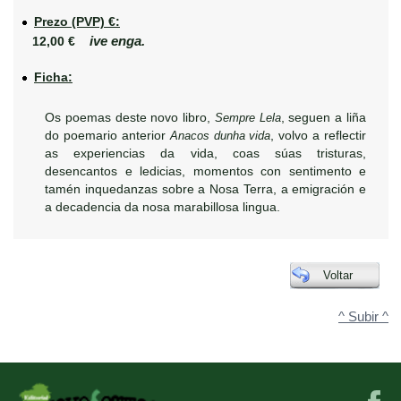
Prezo (PVP) €:
ive enga.
12,00 €
Ficha:
Os poemas deste novo libro,
Sempre Lela
, seguen a liña
do poemario anterior
Anacos dunha vida
, volvo a reflectir
as experiencias da vida, coas súas tristuras,
desencantos e ledicias, momentos con sentimento e
tamén inquedanzas sobre a Nosa Terra, a emigración e
a decadencia da nosa marabillosa lingua.
Voltar
^ Subir ^