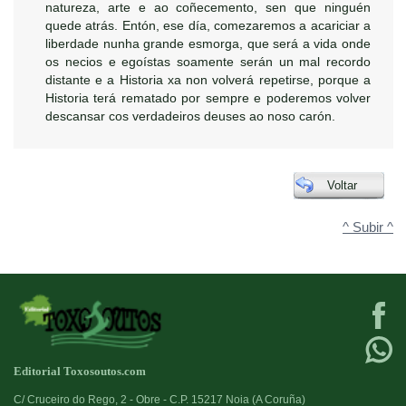
natureza, arte e ao coñecemento, sen que ninguén
quede atrás. Entón, ese día, comezaremos a acariciar a
liberdade nunha grande esmorga, que será a vida onde
os necios e egoístas soamente serán un mal recordo
distante e a Historia xa non volverá repetirse, porque a
Historia terá rematado por sempre e poderemos volver
descansar cos verdadeiros deuses ao noso carón.
Voltar
^ Subir ^
Editorial Toxosoutos.com
C/ Cruceiro do Rego, 2 - Obre - C.P. 15217 Noia (A Coruña)