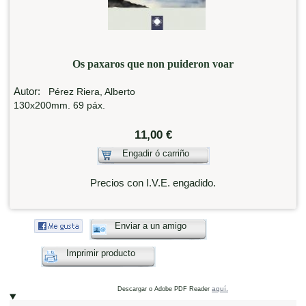
Os paxaros que non puideron voar
Autor:
Pérez Riera, Alberto
130x200mm. 69 páx.
11,00 €
Engadir ó carriño
Precios con I.V.E. engadido.
Enviar a un amigo
Imprimir producto
aquí.
Descargar o Adobe PDF Reader