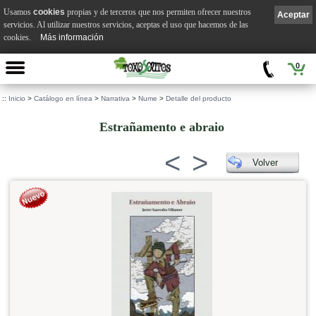
Usamos
cookies
propias y de terceros que nos permiten ofrecer nuestros
Aceptar
servicios. Al utilizar nuestros servicios, aceptas el uso que hacemos de las
cookies.
Más información
0
::
Inicio
>
Catálogo en línea
>
Narrativa
>
Nume
>
Detalle del producto
Estrañamento e abraio
<
>
Volver