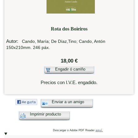
Rota dos Boieiros
Autor:
Cando, María; De Díaz,Tino; Cando, Antón
150x210mm. 246 páx.
18,00 €
Engadir ó carriño
Precios con I.V.E. engadido.
Enviar a un amigo
Imprimir producto
aquí.
Descargar o Adobe PDF Reader