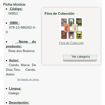
Ficha técnica:
Código:
Fóra de Colección
00852
ISBN :
979-13-990202-5-
0
Nome do
Fóra de Colección
producto:
Rota dos Boieiros
Ver categoría
Autor:
Cando, María; De
Díaz,Tino; Cando,
Antón
Ver listado de obras.
Lingua:
Galego
Descripción: