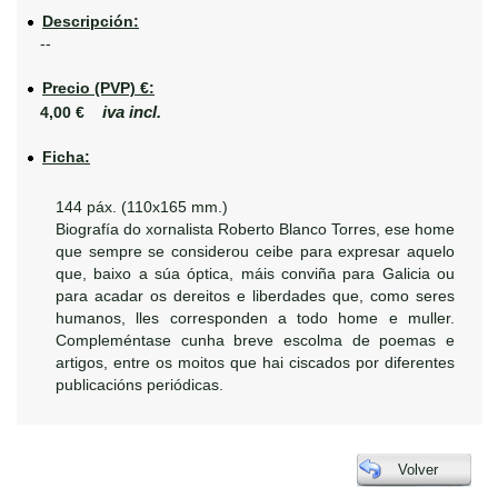
Descripción:
--
Precio (PVP) €:
iva incl.
4,00 €
Ficha:
144 páx. (110x165 mm.)
Biografía do xornalista Roberto Blanco Torres, ese home
que sempre se considerou ceibe para expresar aquelo
que, baixo a súa óptica, máis conviña para Galicia ou
para acadar os dereitos e liberdades que, como seres
humanos, lles corresponden a todo home e muller.
Compleméntase cunha breve escolma de poemas e
artigos, entre os moitos que hai ciscados por diferentes
publicacións periódicas.
Volver