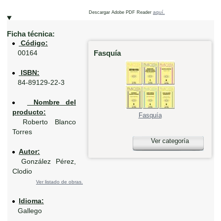
aquí.
Descargar Adobe PDF Reader
Ficha técnica:
Código:
Fasquía
00164
ISBN:
84-89129-22-3
Nombre del
producto:
Fasquía
Roberto Blanco
Torres
Ver categoría
Autor:
González Pérez,
Clodio
Ver listado de obras.
Idioma:
Gallego