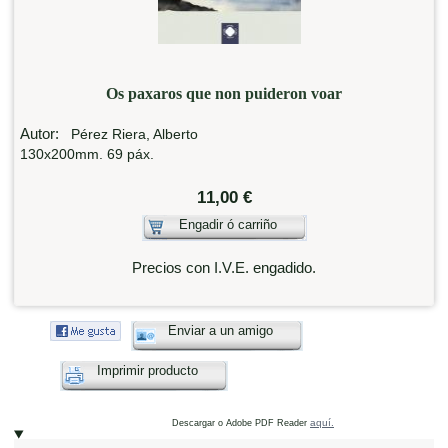
Os paxaros que non puideron voar
Autor:
Pérez Riera, Alberto
130x200mm. 69 páx.
11,00 €
Engadir ó carriño
Precios con I.V.E. engadido.
Enviar a un amigo
Imprimir producto
aquí.
Descargar o Adobe PDF Reader