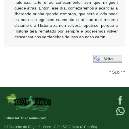
natureza, arte e ao coñecemento, sen que ninguén
quede atrás. Entón, ese día, comezaremos a acariciar a
liberdade nunha grande esmorga, que será a vida onde
os necios e egoístas soamente serán un mal recordo
distante e a Historia xa non volverá repetirse, porque a
Historia terá rematado por sempre e poderemos volver
descansar cos verdadeiros deuses ao noso carón.
Voltar
^ Subir ^
Editorial Toxosoutos.com
C/ Cruceiro do Rego, 2 - Obre - C.P. 15217 Noia (A Coruña)