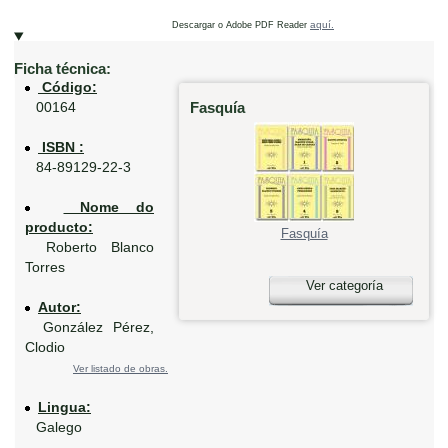
aquí.
Descargar o Adobe PDF Reader
Ficha técnica:
Código:
Fasquía
00164
ISBN :
84-89129-22-3
Nome do
producto:
Fasquía
Roberto Blanco
Torres
Ver categoría
Autor:
González Pérez,
Clodio
Ver listado de obras.
Lingua:
Galego