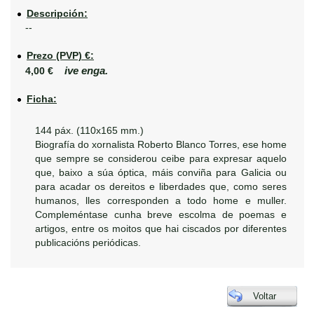
Descripción:
--
Prezo (PVP) €:
ive enga.
4,00 €
Ficha:
144 páx. (110x165 mm.)
Biografía do xornalista Roberto Blanco Torres, ese home
que sempre se considerou ceibe para expresar aquelo
que, baixo a súa óptica, máis conviña para Galicia ou
para acadar os dereitos e liberdades que, como seres
humanos, lles corresponden a todo home e muller.
Compleméntase cunha breve escolma de poemas e
artigos, entre os moitos que hai ciscados por diferentes
publicacións periódicas.
Voltar