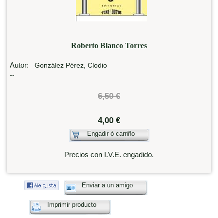
Roberto Blanco Torres
Autor:
González Pérez, Clodio
--
6,50 €
4,00 €
Engadir ó carriño
Precios con I.V.E. engadido.
Enviar a un amigo
Imprimir producto