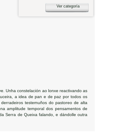
Ver categoría
e. Unha constelación ao lonxe reactivando as
e uceira, a idea de pan e de paz por todos os
 derradeiros testemuños do pastoreo de alta
, na amplitude temporal dos pensamentos de
a Serra de Queixa falando, e dándolle outra