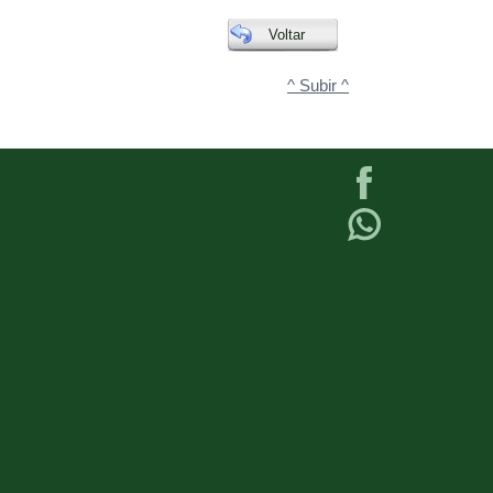
Voltar
^ Subir ^