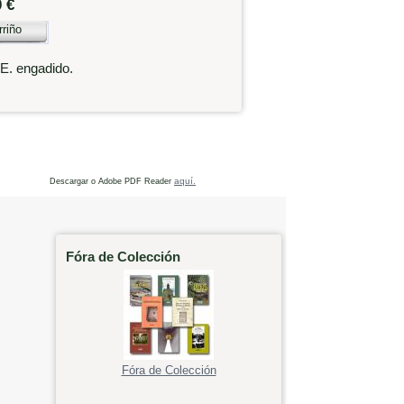
0 €
rriño
.E. engadido.
aquí.
Descargar o Adobe PDF Reader
Fóra de Colección
Fóra de Colección